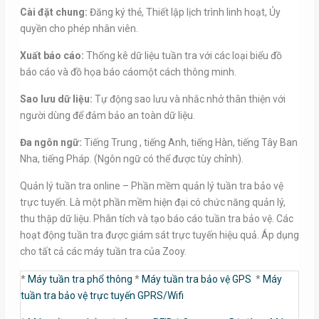
Cài đặt chung:
Đăng ký thẻ, Thiết lập lịch trình linh hoạt, Ủy
quyền cho phép nhân viên.
Xuất báo cáo:
Thống kê dữ liệu tuần tra với các loại biểu đồ
báo cáo và đồ họa báo cáomột cách thông minh.
Sao lưu dữ liệu:
Tự động sao lưu và nhắc nhở thân thiện với
người dùng để đảm bảo an toàn dữ liệu.
Đa ngôn ngữ:
Tiếng Trung , tiếng Anh, tiếng Hàn, tiếng Tây Ban
Nha, tiếng Pháp. (Ngôn ngữ có thể được tùy chỉnh).
Quản lý tuần tra online – Phần mềm quản lý tuần tra bảo vệ
trực tuyến. Là một phần mềm hiện đại có chức năng quản lý,
thu thập dữ liệu. Phân tích và tạo báo cáo tuần tra bảo vệ. Các
hoạt động tuần tra được giám sát trực tuyến hiệu quả. Áp dụng
cho tất cả các máy tuần tra của Zooy.
*
Máy tuần tra phổ thông
*
Máy tuần tra bảo vệ GPS
*
Máy
tuần tra bảo vệ trực tuyến GPRS/Wifi