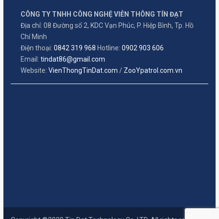
CÔNG TY TNHH CÔNG NGHỆ VIỄN THÔNG TÍN ĐẠT
Địa chỉ: 08 Đường số 2, KDC Vạn Phúc, P. Hiệp Bình, Tp. Hồ
Chí Minh
Điện thoại:
0842 319 968
Hotline:
0902 903 606
Email:
tindat86@gmail.com
Website:
VienThongTinDat.com
/
ZooYpatrol.com.vn