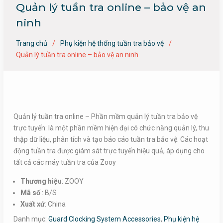
Quản lý tuần tra online – bảo vệ an
ninh
Trang chủ
Phụ kiện hệ thống tuần tra bảo vệ
Quản lý tuần tra online – bảo vệ an ninh
Quản lý tuần tra online – Phần mềm quản lý tuần tra bảo vệ
trực tuyến: là một phần mềm hiện đại có chức năng quản lý, thu
thập dữ liệu, phân tích và tạo báo cáo tuần tra bảo vệ. Các hoạt
động tuần tra được giám sát trực tuyến hiệu quả, áp dụng cho
tất cả các máy tuần tra của Zooy
Thương hiệu
: ZOOY
Mã số
: B/S
Xuất xứ
: China
Danh mục:
Guard Clocking System Accessories
,
Phụ kiện hệ