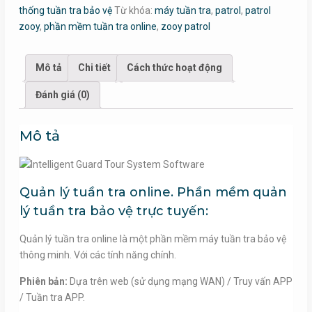
thống tuần tra bảo vệ
Từ khóa:
máy tuần tra
,
patrol
,
patrol
zooy
,
phần mềm tuần tra online
,
zooy patrol
Mô tả
Chi tiết
Cách thức hoạt động
Đánh giá (0)
Mô tả
Quản lý tuần tra online. Phần mềm quản
lý tuần tra bảo vệ trực tuyến:
Quản lý tuần tra online là một phần mềm máy tuần tra bảo vệ
thông minh. Với các tính năng chính.
Phiên bản:
Dựa trên web (sử dụng mạng WAN) / Truy vấn APP
/ Tuần tra APP.