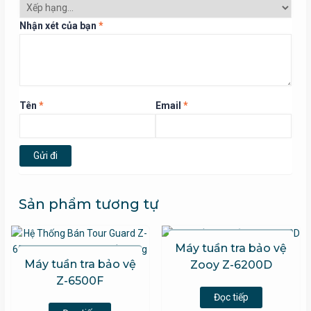
Nhận xét của bạn
*
Tên
*
Email
*
Sản phẩm tương tự
Máy tuần tra bảo vệ
Máy tuần tra bảo vệ
Zooy Z-6200D
5 sao
Z-6500F
Đọc tiếp