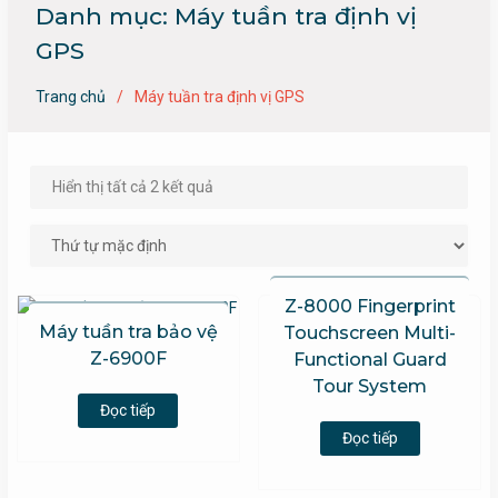
Danh mục:
Máy tuần tra định vị
GPS
Trang chủ
Máy tuần tra định vị GPS
Hiển thị tất cả 2 kết quả
Z-8000 Fingerprint
Máy tuần tra bảo vệ
Touchscreen Multi-
Z-6900F
Functional Guard
5 sao
Tour System
Đọc tiếp
Đọc tiếp