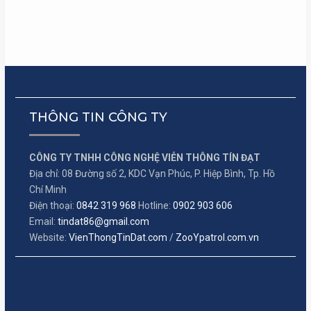
THÔNG TIN CÔNG TY
CÔNG TY TNHH CÔNG NGHỆ VIỄN THÔNG TÍN ĐẠT
Địa chỉ: 08 Đường số 2, KDC Vạn Phúc, P. Hiệp Bình, Tp. Hồ
Chí Minh
Điện thoại:
0842 319 968
Hotline:
0902 903 606
Email:
tindat86@gmail.com
Website:
VienThongTinDat.com
/
ZooYpatrol.com.vn