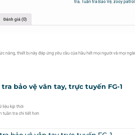
tra
,
Tuần tra Bảo Vệ
,
zooy patrol
Đánh giá (0)
chức năng, thiết bị này đáp ứng yêu cầu của hầu hết mọi người và mọi ng
ra bảo vệ vân tay, trực tuyến FG-1
liệu kịp thời
 tuần tra chi tiết hơn