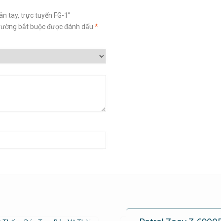
ân tay, trực tuyến FG-1”
rường bắt buộc được đánh dấu
*