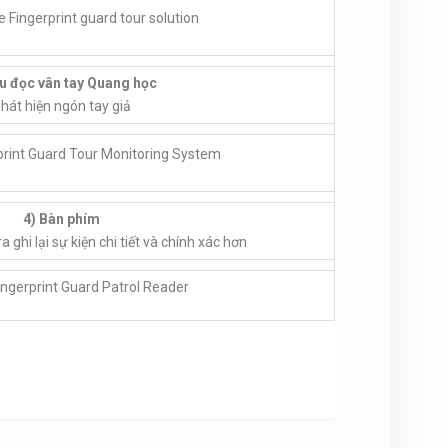
ầu đọc vân tay Quang học
hát hiện ngón tay giả
4) Bàn phím
 ghi lại sự kiện chi tiết và chính xác hơn