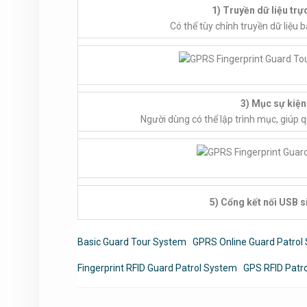
1) Truyền dữ liệu trự
Có thể tùy chỉnh truyền dữ liệu 
3) Mục sự kiện
Người dùng có thể lập trình mục, giúp q
5) Cổng kết nối USB s
Basic Guard Tour System
GPRS Online Guard Patrol
Fingerprint RFID Guard Patrol System
GPS RFID Patr