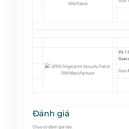
Size:
V6.1 
Guar
Size:
Đánh giá
Chưa có đánh giá nào.