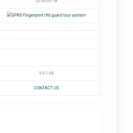
2018-05-18
V 6.1.66
CONTACT US