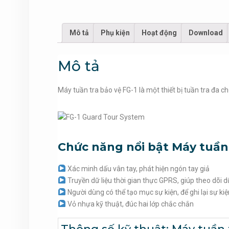
Mô tả
Phụ kiện
Hoạt động
Download
Mô tả
Máy tuần tra bảo vệ FG-1 là một thiết bị tuần tra đa 
Chức năng nổi bật Máy tuần t
Xác minh dấu vân tay, phát hiện ngón tay giả
Truyền dữ liệu thời gian thực GPRS, giúp theo dõi dữ 
Người dùng có thể tạo mục sự kiện, để ghi lại sự kiện
Vỏ nhựa kỹ thuật, đúc hai lớp chắc chắn