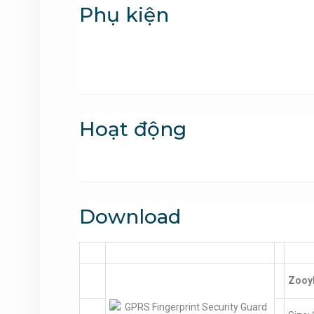
Phụ kiện
Hoạt động
Download
ZooyP